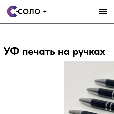
СОЛО +
УФ печать на ручках