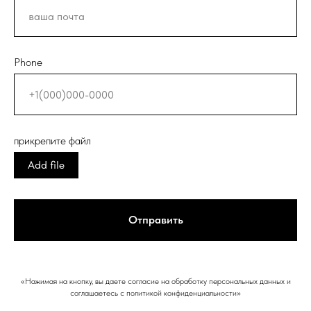
Phone
прикрепите файл
Add file
Отправить
«Нажимая на кнопку, вы даете согласие на обработку персональных данных и
соглашаетесь c политикой конфиденциальности»