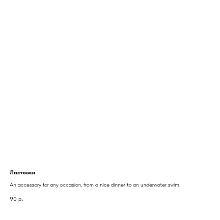
Листовки
An accessory for any occasion, from a nice dinner to an underwater swim.
90
р.