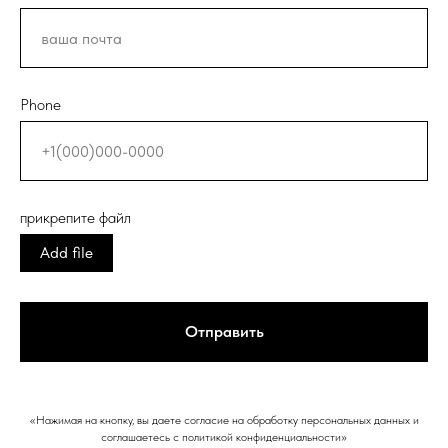
Phone
прикрепите файл
Add file
Отправить
«Нажимая на кнопку, вы даете согласие на обработку персональных данных и
соглашаетесь c политикой конфиденциальности»