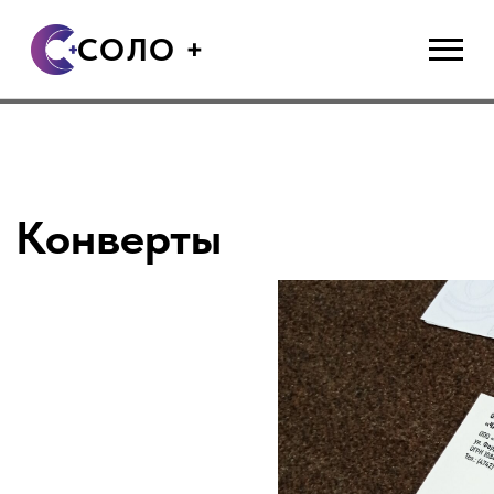
СОЛО +
Конверты