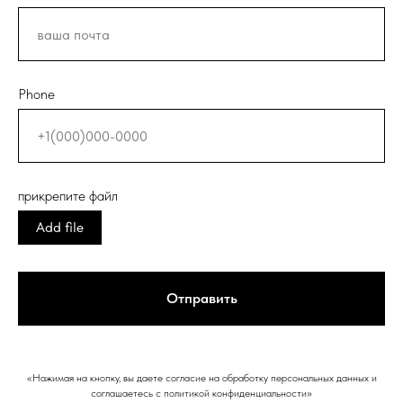
Phone
прикрепите файл
Add file
Отправить
«Нажимая на кнопку, вы даете согласие на обработку персональных данных и
соглашаетесь c политикой конфиденциальности»