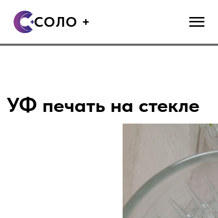
СОЛО +
УФ печать на стекле