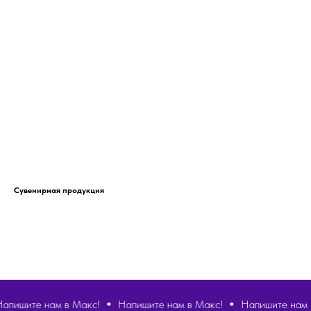
Сувенирная продукция
шите нам в Макс!
Напишите нам в Макс!
Напишите нам в М