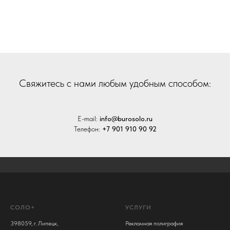
Cвяжитесь с нами любым удобным способом:
E-mail:
info@burosolo.ru
Телефон:
+7 901 910 90 92
СОЛО+
УСЛУГИ
398059, г. Липецк,
Рекламная полиграфия