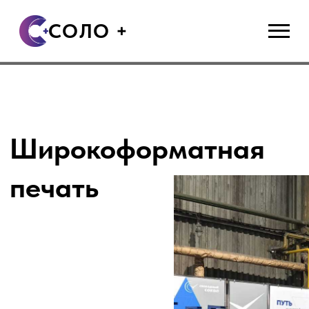
СОЛО +
Широкоформатная
печать