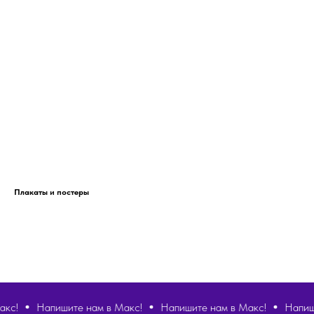
Плакаты и постеры
!
Напишите нам в Макс!
Напишите нам в Макс!
Напишите