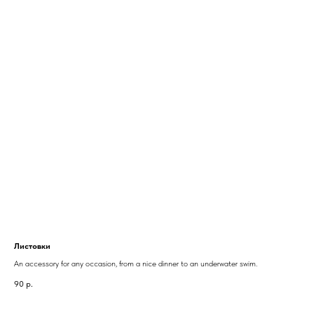
Листовки
An accessory for any occasion, from a nice dinner to an underwater swim.
90
р.